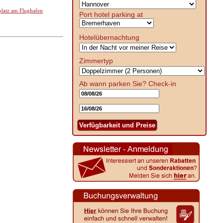
platz am Flughafen
Port hotel parking at
Hotelübernachtung
Zimmertyp
Ab wann parken Sie?
Check-in
Verfügbarkeit und Preise