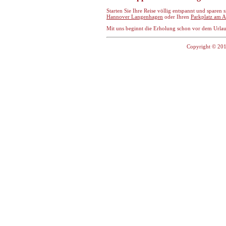
Starten Sie Ihre Reise völlig entspannt und sparen 
Hannover Langenhagen
oder Ihren
Parkplatz am A
Mit uns beginnt die Erholung schon vor dem Urla
Copyright © 201