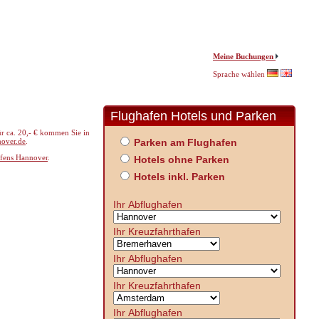
Meine Buchungen
Sprache wählen
Flughafen Hotels und Parken
ür ca. 20,- € kommen Sie in
nover.de
.
Parken am Flughafen
fens Hannover
.
Hotels ohne Parken
Hotels inkl. Parken
Ihr Abflughafen
Ihr Kreuzfahrthafen
Ihr Abflughafen
Ihr Kreuzfahrthafen
Ihr Abflughafen