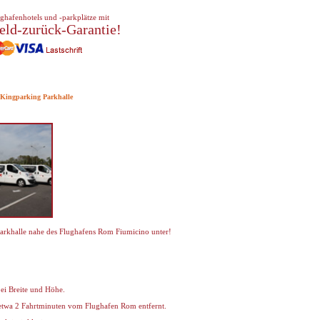
ghafenhotels und -parkplätze mit
eld-zurück-Garantie!
 Kingparking Parkhalle
 Parkhalle nahe des Flughafens Rom Fiumicino unter!
ei Breite und Höhe.
r etwa 2 Fahrtminuten vom Flughafen Rom entfernt.