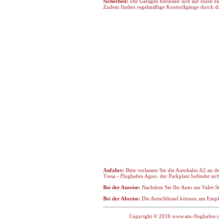
Sicherheit:
Die Garagen befinden sich auf einen e
Zudem finden regelmäßige Kontrollgänge durch das
Anfahrt:
Bitte verlassen Sie die Autobahn A2 an 
Tresa - Flughafen Agno. der Parkplatz befindet si
Bei der Anreise:
Nachdem Sie Ihr Auto am Valet-Ste
Bei der Abreise:
Die Autschlüssel können am Emp
Copyright © 2016 www.am-flughafen.com