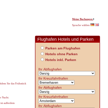
Meine Buchungen
Sprache wählen
Flughafen Hotels und Parken
Parken am Flughafen
Hotels ohne Parken
Hotels inkl. Parken
Ihr Abflughafen
Ihr Kreuzfahrthafen
achdem Sie das Frühstück
Ihr Abflughafen
Ihr Kreuzfahrthafen
er Nacht.
 ist außerdem
Ihr Abflughafen