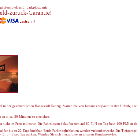
ghafenhotels und -parkplätze mit
eld-zurück-Garantie!
al in der geschichtlichen Hansestadt Danzig. Starten Sie von hieraus entspannt in den Urlaub, n
ist in ca. 20 Minuten zu erreichen.
st nicht im Preis inklusive. Die Fahrtkosten belaufen sich auf 60 PLN am Tag bzw. 100 PLN in d
ind für bis zu 22 Tage buchbar. Beide Parkmöglichkeiten werden videoüberwacht. Die Tiefgarage
 für 5,- € pro Tag parken. Wenden Sie sich hierzu bitte an unseren Kundenservice.