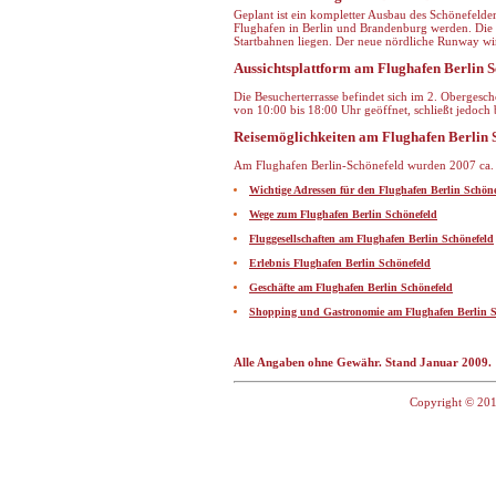
Geplant ist ein kompletter Ausbau des Schönefelde
Flughafen in Berlin und Brandenburg werden. Die 
Startbahnen liegen. Der neue nördliche Runway wir
Aussichtsplattform am Flughafen Berlin S
Die Besucherterrasse befindet sich im 2. Obergesch
von 10:00 bis 18:00 Uhr geöffnet, schließt jedoch b
Reisemöglichkeiten am Flughafen Berlin 
Am Flughafen Berlin-Schönefeld wurden 2007 ca. 6,
Wichtige Adressen für den Flughafen Berlin Schöne
Wege zum Flughafen Berlin Schönefeld
Fluggesellschaften am Flughafen Berlin Schönefeld
Erlebnis Flughafen Berlin Schönefeld
Geschäfte am Flughafen Berlin Schönefeld
Shopping und Gastronomie am Flughafen Berlin S
Alle Angaben ohne Gewähr. Stand Januar 2009.
Copyright © 201