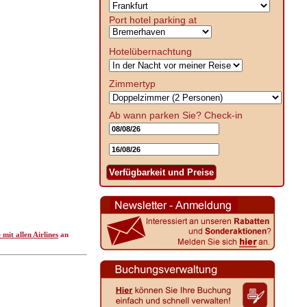
Port hotel parking at
Hotelübernachtung
Zimmertyp
Ab wann parken Sie?
Check-in
Verfügbarkeit und Preise
e mit allen Airlines
an