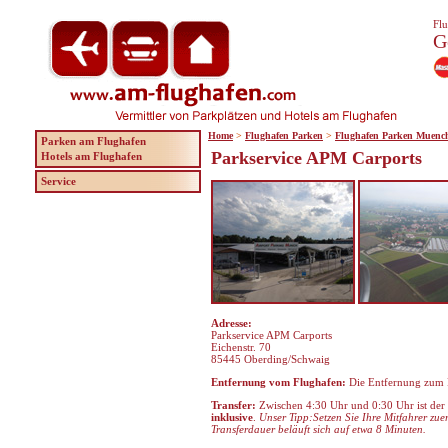
Flu
G
Home
>
Flughafen Parken
>
Flughafen Parken Muenc
Parken am Flughafen
Parkservice APM Carports
Hotels am Flughafen
Service
Adresse:
Parkservice APM Carports
Eichenstr. 70
85445 Oberding/Schwaig
Entfernung vom Flughafen:
Die Entfernung zum 
Transfer:
Zwischen 4:30 Uhr und 0:30 Uhr ist der S
inklusive
.
Unser Tipp:Setzen Sie Ihre Mitfahrer zue
Transferdauer beläuft sich auf etwa 8 Minuten.