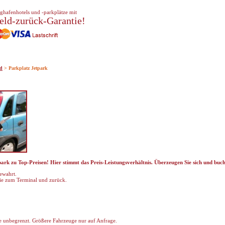
ghafenhotels und -parkplätze mit
eld-zurück-Garantie!
nd
> Parkplatz Jetpark
rk zu Top-Preisen! Hier stimmt das Preis-Leistungsverhältnis. Überzeugen Sie sich und buche
bewahrt.
Sie zum Terminal und zurück.
 unbegrenzt. Größere Fahrzeuge nur auf Anfrage.