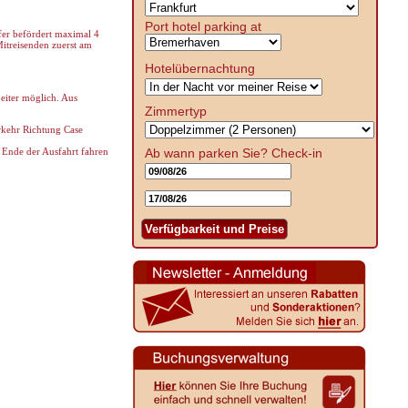
Port hotel parking at
fer befördert maximal 4
Mitreisenden zuerst am
Hotelübernachtung
eiter möglich. Aus
Zimmertyp
rkehr Richtung Case
Ende der Ausfahrt fahren
Ab wann parken Sie?
Check-in
Verfügbarkeit und Preise