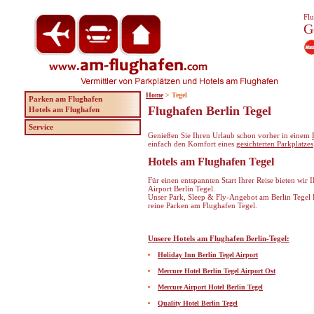
Flu
G
Home
> Tegel
Parken am Flughafen
Flughafen Berlin Tegel
Hotels am Flughafen
Service
Genießen Sie Ihren Urlaub schon vorher in einem
einfach den Komfort eines
gesichterten Parkplatzes
Hotels am Flughafen Tegel
Für einen entspannten Start Ihrer Reise bieten wir
Airport Berlin Tegel.
Unser Park, Sleep & Fly-Angebot am Berlin Tegel F
reine Parken am Flughafen Tegel.
Unsere Hotels am Flughafen Berlin-Tegel:
Holiday Inn Berlin Tegel Airport
Mercure Hotel Berlin Tegel Airport Ost
Mercure Airport Hotel Berlin Tegel
Quality Hotel Berlin Tegel