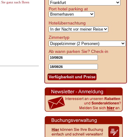
t Sie ganz nach Ihren
Port hotel parking at
Hotelübernachtung
Zimmertyp
Ab wann parken Sie?
Check-in
Verfügbarkeit und Preise