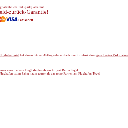
ghafenhotels und -parkplätze mit
eld-zurück-Garantie!
Flughafenhotel
bei einem frühen Abflug oder einfach den Komfort eines
gesichterten Parkplatzes
 Ihnen verschiedene Flughafenhotels am Airport Berlin Tegel.
lughafen ist im Paket kaum teurer als das reine Parken am Flughafen Tegel.