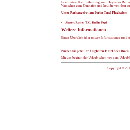
In nur etwa 1km Entfernung zum Flughafen Berlin-T
Wünschen zum Flughafen und holt Sie von dort au
Unser Parkangebot am Berlin Tegel Flughafen:
Airport Parken TXL Berlin Tegel
Weitere Informationen
Einen Überblick über unsere Informationen rund u
Buchen Sie jetzt Ihr Flughafen-Hotel oder Ihren 
Mit uns beginnt der Urlaub schon vor dem Urlaub!
Copyright © 201