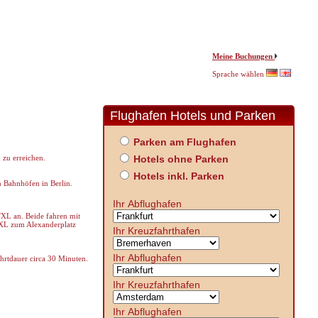
Meine Buchungen
Sprache wählen
Flughafen Hotels und Parken
Parken am Flughafen
 zu erreichen.
Hotels ohne Parken
Hotels inkl. Parken
 Bahnhöfen in Berlin.
Ihr Abflughafen
TXL an. Beide fahren mit
 TXL zum Alexanderplatz
Ihr Kreuzfahrthafen
Ihr Abflughafen
hrtdauer circa 30 Minuten.
Ihr Kreuzfahrthafen
Ihr Abflughafen