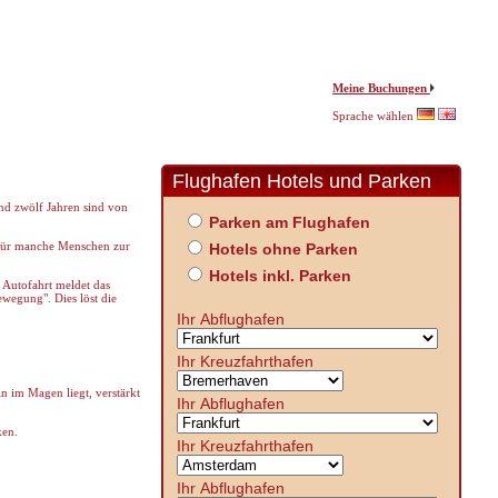
Meine Buchungen
Sprache wählen
Flughafen Hotels und Parken
nd zwölf Jahren sind von
Parken am Flughafen
 für manche Menschen zur
Hotels ohne Parken
Hotels inkl. Parken
 Autofahrt meldet das
ewegung". Dies löst die
Ihr Abflughafen
Ihr Kreuzfahrthafen
n im Magen liegt, verstärkt
Ihr Abflughafen
ken.
Ihr Kreuzfahrthafen
Ihr Abflughafen