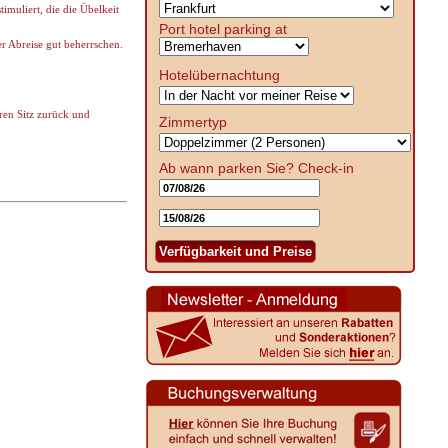
muliert, die die Übelkeit
Port hotel parking at
er Abreise gut beherrschen.
Hotelübernachtung
ren Sitz zurück und
Zimmertyp
Ab wann parken Sie?
Check-in
Verfügbarkeit und Preise