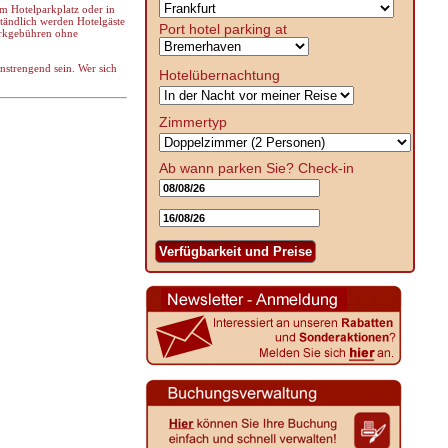
em Hotelparkplatz oder in
tändlich werden Hotelgäste
Port hotel parking at
arkgebühren ohne
anstrengend sein. Wer sich
Hotelübernachtung
Zimmertyp
Ab wann parken Sie?
Check-in
Verfügbarkeit und Preise