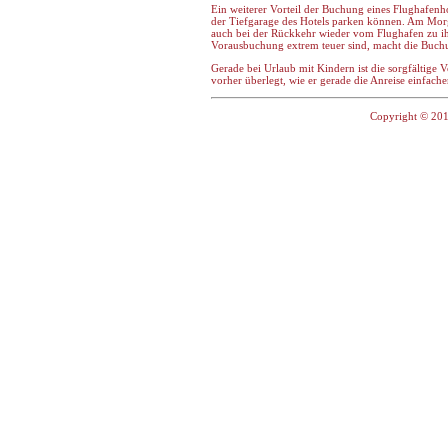
Ein weiterer Vorteil der Buchung eines Flughafenh
der Tiefgarage des Hotels parken können. Am Morge
auch bei der Rückkehr wieder vom Flughafen zu i
Vorausbuchung extrem teuer sind, macht die Buch
Gerade bei Urlaub mit Kindern ist die sorgfältige V
vorher überlegt, wie er gerade die Anreise einfac
Copyright © 201