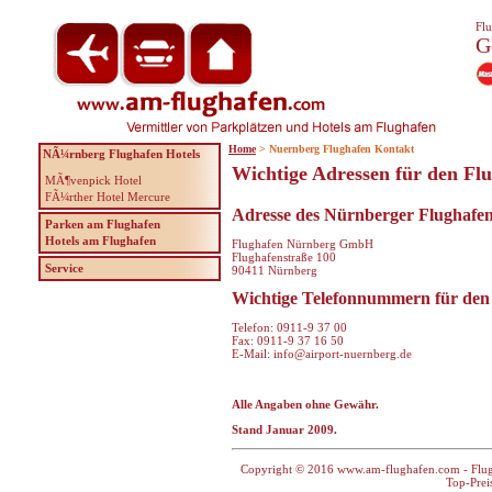
Flu
G
Home
> Nuernberg Flughafen Kontakt
NÃ¼rnberg Flughafen Hotels
Wichtige Adressen für den Fl
MÃ¶venpick Hotel
FÃ¼rther Hotel Mercure
Adresse des Nürnberger Flughafe
Parken am Flughafen
Hotels am Flughafen
Flughafen Nürnberg GmbH
Flughafenstraße 100
Service
90411 Nürnberg
Wichtige Telefonnummern für den
Telefon: 0911-9 37 00
Fax: 0911-9 37 16 50
E-Mail: info@airport-nuernberg.de
Alle Angaben ohne Gewähr.
Stand Januar 2009.
Copyright © 2016 www.am-flughafen.com - Flugha
Top-Prei