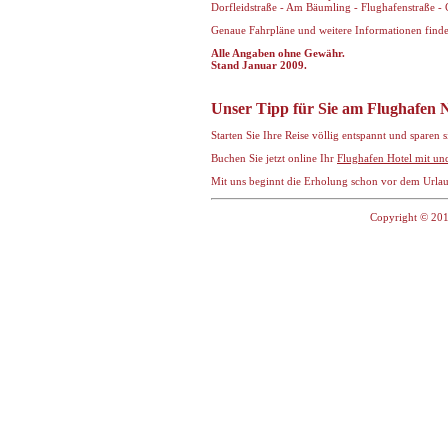
Dorfleidstraße - Am Bäumling - Flughafenstraße -
Genaue Fahrpläne und weitere Informationen find
Alle Angaben ohne Gewähr.
Stand Januar 2009.
Unser Tipp für Sie am Flughafen
Starten Sie Ihre Reise völlig entspannt und sparen 
Buchen Sie jetzt online Ihr
Flughafen Hotel mit un
Mit uns beginnt die Erholung schon vor dem Urla
Copyright © 201