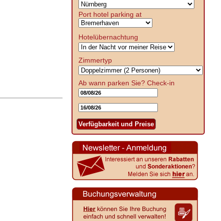
Port hotel parking at
Hotelübernachtung
Zimmertyp
Ab wann parken Sie?
Check-in
Verfügbarkeit und Preise