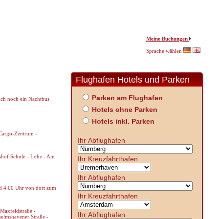
Meine Buchungen
Sprache wählen
Flughafen Hotels und Parken
Parken am Flughafen
ich noch ein Nachtbus
Hotels ohne Parken
Hotels inkl. Parken
 Cargo-Zentrum -
Ihr Abflughafen
oshof Schule - Lohe - Am
Ihr Kreuzfahrthafen
Ihr Abflughafen
d 4:00 Uhr von dort zum
Ihr Kreuzfahrthafen
 Maxfeldstraße -
Ihr Abflughafen
lhelmshavener Straße -