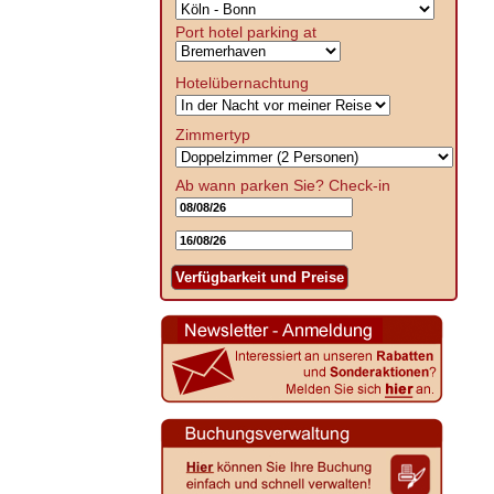
Port hotel parking at
Hotelübernachtung
Zimmertyp
Ab wann parken Sie?
Check-in
Verfügbarkeit und Preise