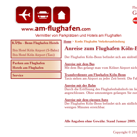
Flu
G
Home
> Koeln Flughafen Verkehrsanbindung
KÃ¶ln - Bonn Flughafen Hotels
Anreise zum Flughafen Köln-
Ibis Hotel Köln Airport (S-Bahn)
Ibis Hotel Köln Airport (Taxi)
Der Flughafen Köln-Bonn befindet sich am südöstli
Parken am Flughafen
Anreise mit dem Bus
Hotels am Flughafen
Mit dem Bus gelangt man vom Kölner Airport nich
Transferdienste am Flughafen Köln-Bonn
Service
Taxis stehen am Airport zu jeder Zeit bereit. Die 
Anreise mit der Bahn
Durch die Eröffnung des Flughafenbahnhofs im Jah
angeschlossen. Ohne umzusteigen gelangen Sie zu
Anreise mit dem eigenen Auto
Der Flughafen Köln-Bonn befindet sich am südliche
wenigen Minuten erreichbar.
Alle Angaben ohne Gewähr. Stand Januar 2009.
Copyright © 201