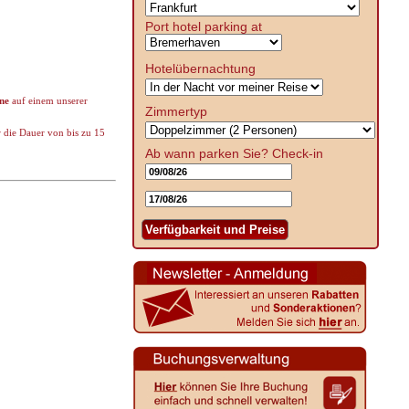
Port hotel parking at
Hotelübernachtung
ne
auf einem unserer
Zimmertyp
r die Dauer von bis zu 15
Ab wann parken Sie?
Check-in
Verfügbarkeit und Preise