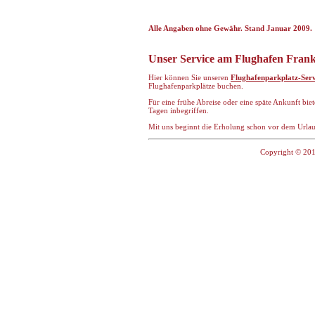
Alle Angaben ohne Gewähr. Stand Januar 2009.
Unser Service am Flughafen Fran
Hier können Sie unseren
Flughafenparkplatz-Serv
Flughafenparkplätze buchen.
Für eine frühe Abreise oder eine späte Ankunft bie
Tagen inbegriffen.
Mit uns beginnt die Erholung schon vor dem Urla
Copyright © 201