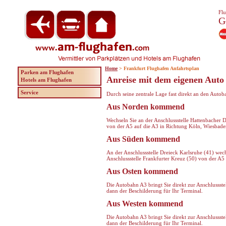
Flu
G
Home
> Frankfurt Flughafen Anfahrtsplan
Parken am Flughafen
Anreise mit dem eigenen Auto
Hotels am Flughafen
Service
Durch seine zentrale Lage fast direkt an den Auto
Aus Norden kommend
Wechseln Sie an der Anschlussstelle Hattenbacher 
von der A5 auf die A3 in Richtung Köln, Wiesbade
Aus Süden kommend
An der Anschlussstelle Dreieck Karlsruhe (41) wec
Anschlussstelle Frankfurter Kreuz (50) von der A5
Aus Osten kommend
Die Autobahn A3 bringt Sie direkt zur Anschlussste
dann der Beschilderung für Ihr Terminal.
Aus Westen kommend
Die Autobahn A3 bringt Sie direkt zur Anschlussste
dann der Beschilderung für Ihr Terminal.