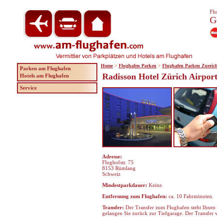
Flu
G
Home
>
Flughafen Parken
>
Flughafen Parken Zueric
Parken am Flughafen
Radisson Hotel Zürich Airport
Hotels am Flughafen
Service
Adresse:
Flughofstr. 75
8153 Rümlang
Schweiz
Mindestparkdauer:
Keine.
Entfernung zum Flughafen:
ca. 10 Fahrminuten.
Transfer:
Der Transfer zum Flughafen steht Ihnen
gelangen Sie zurück zur Tiefgarage. Der Transfer v