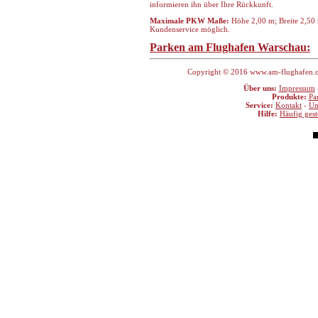
informieren ihn über Ihre Rückkunft.
Maximale PKW Maße:
Höhe 2,00 m; Breite 2,50
Kundenservice möglich.
Parken am Flughafen Warschau:
Copyright © 2016 www.am-flughafen.com
Über uns:
Impressum
Produkte:
Pa
Service:
Kontakt
-
Um
Hilfe:
Häufig gest