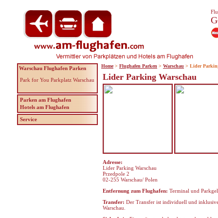
Flu
G
Home
>
Flughafen Parken
>
Warschau
> Lider Parkin
Warschau Flughafen Parken
Lider Parking Warschau
Park for You Parkplatz Warschau
Parken am Flughafen
Hotels am Flughafen
Service
Adresse:
Lider Parking Warschau
Przedpole 2
02-255 Warschau/ Polen
Entfernung zum Flughafen:
Terminal und Parkgelä
Transfer:
Der Transfer ist individuell und inklus
Warschau.