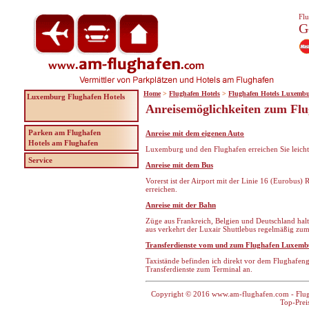
Flu
G
Home
>
Flughafen Hotels
>
Flughafen Hotels Luxemb
Luxemburg Flughafen Hotels
Anreisemöglichkeiten zum Fl
Parken am Flughafen
Anreise mit dem eigenen Auto
Hotels am Flughafen
Luxemburg und den Flughafen erreichen Sie leicht
Service
Anreise mit dem Bus
Vorerst ist der Airport mit der Linie 16 (Eurobus
erreichen.
Anreise mit der Bahn
Züge aus Frankreich, Belgien und Deutschland h
aus verkehrt der Luxair Shuttlebus regelmäßig z
Transferdienste vom und zum Flughafen Luxemb
Taxistände befinden ich direkt vor dem Flughafen
Transferdienste zum Terminal an.
Copyright © 2016 www.am-flughafen.com - Flugha
Top-Prei