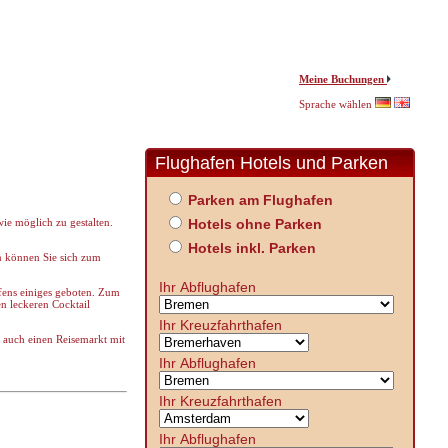
Meine Buchungen
Sprache wählen
Flughafen Hotels und Parken
Parken am Flughafen
ie möglich zu gestalten.
Hotels ohne Parken
Hotels inkl. Parken
n können Sie sich zum
Ihr Abflughafen
ens einiges geboten. Zum
en leckeren Cocktail
Ihr Kreuzfahrthafen
 auch einen Reisemarkt mit
Ihr Abflughafen
Ihr Kreuzfahrthafen
Ihr Abflughafen