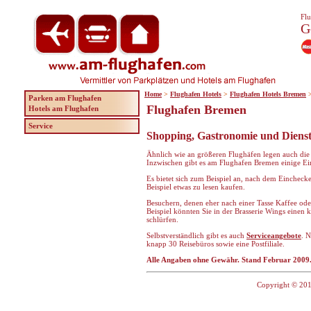
Flu
G
Home
>
Flughafen Hotels
>
Flughafen Hotels Bremen
Parken am Flughafen
Flughafen Bremen
Hotels am Flughafen
Service
Shopping, Gastronomie und Dienst
Ähnlich wie an größeren Flughäfen legen auch die 
Inzwischen gibt es am Flughafen Bremen einige Ei
Es bietet sich zum Beispiel an, nach dem Eincheck
Beispiel etwas zu lesen kaufen.
Besuchern, denen eher nach einer Tasse Kaffee ode
Beispiel könnten Sie in der Brasserie Wings einen 
schlürfen.
Selbstverständlich gibt es auch
Serviceangebote
. 
knapp 30 Reisebüros sowie eine Postfiliale.
Alle Angaben ohne Gewähr. Stand Februar 2009
Copyright © 201