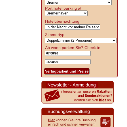
Port hotel parking at
Hotelübernachtung
Zimmertyp
Ab wann parken Sie?
Check-in
Verfügbarkeit und Preise