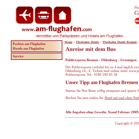
Flu
G
Home
>
Flughafen Hotels
>
Flughafen Hotels Bremen
Parken am Flughafen
Anreise mit dem Bus
Hotels am Flughafen
Service
Publicexpress Bremen - Oldenburg - Groningen
Der Publicexpress verkehrt bis zu 4 mal täglich z
Oldenburg 14,- €. Tickets sind online unter www.pub
Publicexpress:
Tel.: 0180 500 85 58
.
Unser Tipp am Flughafen Bremen
Starten Sie Ihre Reise völlig entspannt und sparen
Buchen Sie jetzt online Ihr
Hotel mit und ohne Pa
Alle Angaben ohne Gewähr. Stand Februar 2009
Copyright © 201