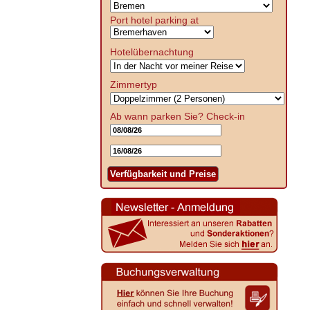
Port hotel parking at
Hotelübernachtung
Zimmertyp
Ab wann parken Sie?
Check-in
Verfügbarkeit und Preise