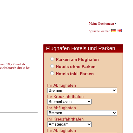
Meine Buchungen
Sprache wählen
Flughafen Hotels und Parken
Parken am Flughafen
emen 18,- € und ab
Hotels ohne Parken
 telefonisch direkt bei
Hotels inkl. Parken
Ihr Abflughafen
Ihr Kreuzfahrthafen
Ihr Abflughafen
Ihr Kreuzfahrthafen
Ihr Abflughafen