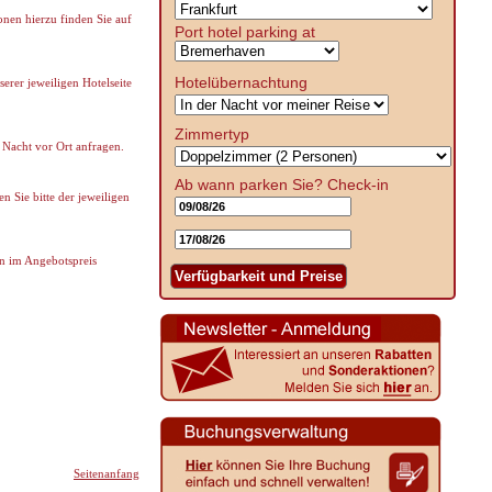
onen hierzu finden Sie auf
Port hotel parking at
Hotelübernachtung
erer jeweiligen Hotelseite
Zimmertyp
 Nacht vor Ort anfragen.
Ab wann parken Sie?
Check-in
 Sie bitte der jeweiligen
n im Angebotspreis
Verfügbarkeit und Preise
Seitenanfang