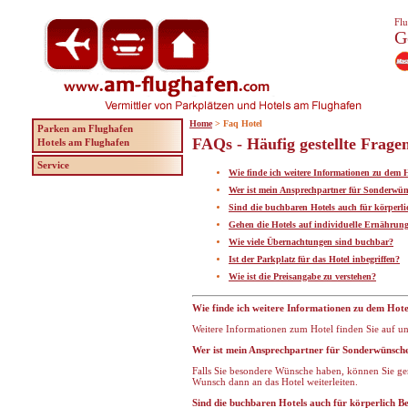
Flu
G
Home
> Faq Hotel
Parken am Flughafen
FAQs - Häufig gestellte Frage
Hotels am Flughafen
Service
Wie finde ich weitere Informationen zu dem 
Wer ist mein Ansprechpartner für Sonderwü
Sind die buchbaren Hotels auch für körperli
Gehen die Hotels auf individuelle Ernährun
Wie viele Übernachtungen sind buchbar?
Ist der Parkplatz für das Hotel inbegriffen?
Wie ist die Preisangabe zu verstehen?
Wie finde ich weitere Informationen zu dem Hote
Weitere Informationen zum Hotel finden Sie auf un
Wer ist mein Ansprechpartner für Sonderwünsch
Falls Sie besondere Wünsche haben, können Sie g
Wunsch dann an das Hotel weiterleiten.
Sind die buchbaren Hotels auch für körperlich B