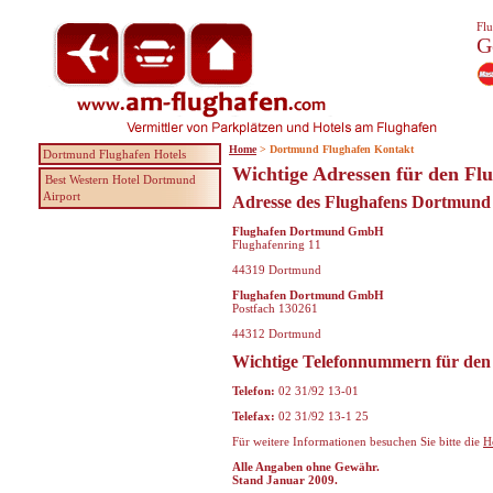
Flu
G
Home
> Dortmund Flughafen Kontakt
Dortmund Flughafen Hotels
Wichtige Adressen für den F
Best Western Hotel Dortmund
Airport
Adresse des Flughafens Dortmund
Flughafen Dortmund GmbH
Flughafenring 11
44319 Dortmund
Flughafen Dortmund GmbH
Postfach 130261
44312 Dortmund
Wichtige Telefonnummern für de
Telefon:
02 31/92 13-01
Telefax:
02 31/92 13-1 25
Für weitere Informationen besuchen Sie bitte die
H
Alle Angaben ohne Gewähr.
Stand Januar 2009.