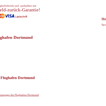
ghafenhotels und -parkplätze mit
eld-zurück-Garantie!
Mei
Spr
lughafen Dortmund
n Flughafen Dortmund
omepage des Flughafens Dortmund
.