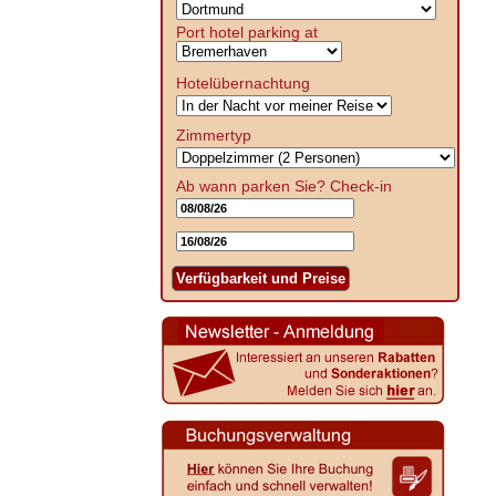
Port hotel parking at
Hotelübernachtung
Zimmertyp
Ab wann parken Sie?
Check-in
Verfügbarkeit und Preise