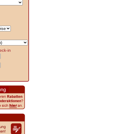
eck-in