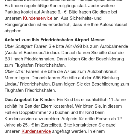
Es finden regelmäßige Kontrollgänge statt. Jeder weitere
Parktag kostet auf Anfrage 6,- €. Bitte fragen Sie diese bei
unserem
Kundenservice
an. Aus Sicherheits- und
Rangiergründen ist es erforderlich, dass Sie Ihre Autoschlüssel
abgeben.
Anfahrt zum Ibis Friedrichshafen Airport Messe:
Über Stuttgart:
Fahren Sie bitte A81/A98 bis zum Autobahnende
(Ausfahrt Bodensee/Lindau). Danach fahren Sie bitte über die
B31 nach Friedrichshafen. Dann folgen Sie der Beschilderung
zum Flughafen Friedrichshafen.
Über Ulm:
Fahren Sie bitte die A7 bis zum Autobahnkreuz
Memmingen. Danach fahren Sie bitte auf der A96 Richtung
Lindau/ Friedrichshafen. Dann folgen Sie der Beschilderung zum
Flughafen Friedrichshafen.
Das Angebot für Kinder:
Ein Kind bis einschließlich 11 Jahre
schläft im Bett der Eltern kostenfrei. Wir bitten Sie, in diesem
Fall ein Doppelzimmer zu buchen und Ihr Kind beim
Kundenservice anzumelden. Aufpreis für dritte Person ab 12
Jahre ab 25,- € im Zustellbett. Bitte kontaktieren Sie dabei
unseren
Kundenservice
angefragt werden. In einem