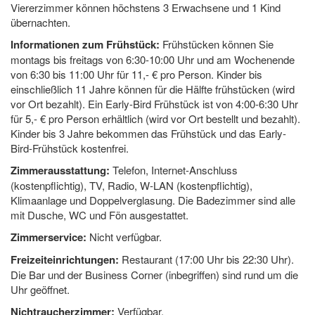
Viererzimmer können höchstens 3 Erwachsene und 1 Kind
übernachten.
Informationen zum Frühstück:
Frühstücken können Sie
montags bis freitags von 6:30-10:00 Uhr und am Wochenende
von 6:30 bis 11:00 Uhr für 11,- € pro Person. Kinder bis
einschließlich 11 Jahre können für die Hälfte frühstücken (wird
vor Ort bezahlt). Ein Early-Bird Frühstück ist von 4:00-6:30 Uhr
für 5,- € pro Person erhältlich (wird vor Ort bestellt und bezahlt).
Kinder bis 3 Jahre bekommen das Frühstück und das Early-
Bird-Frühstück kostenfrei.
Zimmerausstattung:
Telefon, Internet-Anschluss
(kostenpflichtig), TV, Radio, W-LAN (kostenpflichtig),
Klimaanlage und Doppelverglasung. Die Badezimmer sind alle
mit Dusche, WC und Fön ausgestattet.
Zimmerservice:
Nicht verfügbar.
Freizeiteinrichtungen:
Restaurant (17:00 Uhr bis 22:30 Uhr).
Die Bar und der Business Corner (inbegriffen) sind rund um die
Uhr geöffnet.
Nichtraucherzimmer:
Verfügbar.