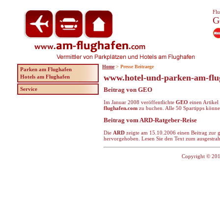
Flu
G
Home
> Presse Beitraege
Parken am Flughafen
www.hotel-und-parken-am-flug
Hotels am Flughafen
Service
Beitrag von GEO
Im Januar 2008 veröffentlichte
GEO
einen Artikel
flughafen.com
zu buchen. Alle 50 Spartipps könne
Beitrag vom ARD-Ratgeber-Reise
Die
ARD
zeigte am 15.10.2006 einen Beitrag zur 
hervorgehoben. Lesen Sie den Text zum ausgestrah
Copyright © 201