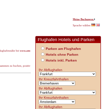
Meine Buchungen
Sprache wählen
Flughafen Hotels und Parken
Parken am Flughafen
 Flughafennähe bei
www.am-
Hotels ohne Parken
Hotels inkl. Parken
usammen zu buchen, positiv
Ihr Abflughafen
Ihr Kreuzfahrthafen
Ihr Abflughafen
Ihr Kreuzfahrthafen
Ihr Abflughafen