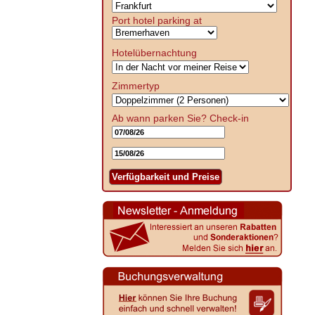
Port hotel parking at
Hotelübernachtung
Zimmertyp
Ab wann parken Sie?
Check-in
Verfügbarkeit und Preise