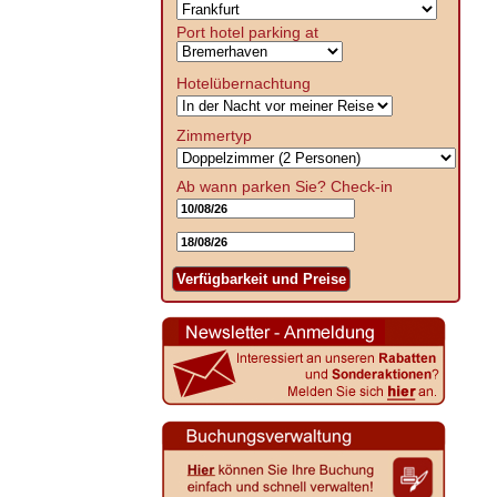
Port hotel parking at
Hotelübernachtung
Zimmertyp
Ab wann parken Sie?
Check-in
Verfügbarkeit und Preise