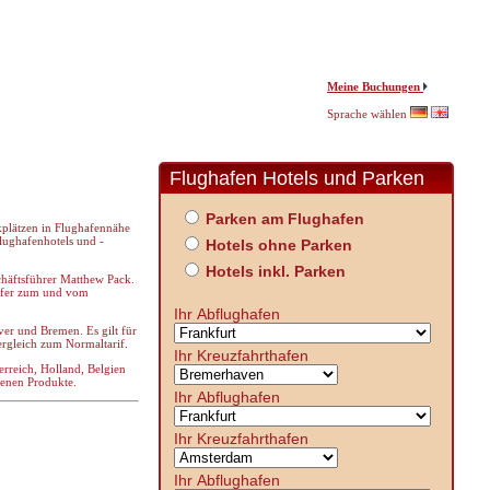
Meine Buchungen
Sprache wählen
Flughafen Hotels und Parken
Parken am Flughafen
rkplätzen in Flughafennähe
lughafenhotels und -
Hotels ohne Parken
Hotels inkl. Parken
eschäftsführer Matthew Pack.
nsfer zum und vom
Ihr Abflughafen
er und Bremen. Es gilt für
ergleich zum Normaltarif.
Ihr Kreuzfahrthafen
erreich, Holland, Belgien
tenen Produkte.
Ihr Abflughafen
Ihr Kreuzfahrthafen
Ihr Abflughafen