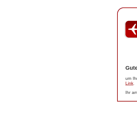
Gut
um Ih
Link
.
Ihr a