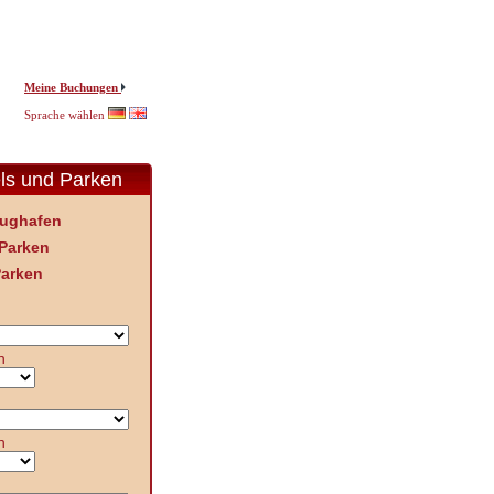
Meine Buchungen
Sprache wählen
ls und Parken
lughafen
Parken
Parken
n
n