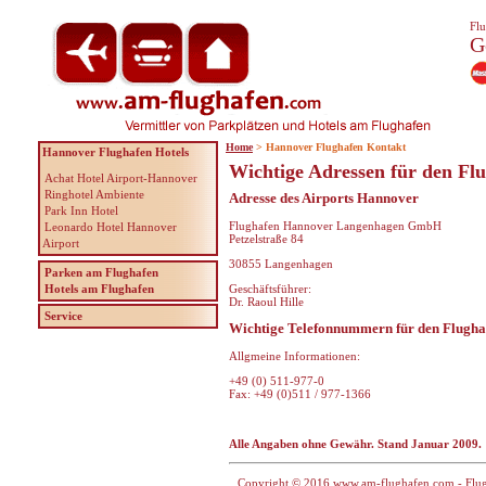
Flu
G
Home
> Hannover Flughafen Kontakt
Hannover Flughafen Hotels
Wichtige Adressen für den Fl
Achat Hotel Airport-Hannover
Ringhotel Ambiente
Adresse des Airports Hannover
Park Inn Hotel
Flughafen Hannover Langenhagen GmbH
Leonardo Hotel Hannover
Petzelstraße 84
Airport
30855 Langenhagen
Parken am Flughafen
Hotels am Flughafen
Geschäftsführer:
Dr. Raoul Hille
Service
Wichtige Telefonnummern für den Flugh
Allgmeine Informationen:
+49 (0) 511-977-0
Fax: +49 (0)511 / 977-1366
Alle Angaben ohne Gewähr. Stand Januar 2009.
Copyright © 2016 www.am-flughafen.com - Flugha