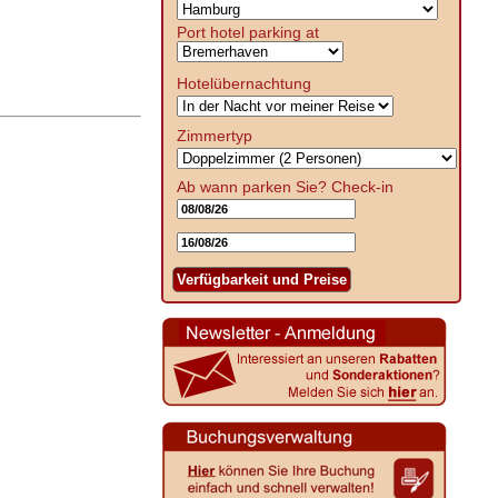
Port hotel parking at
Hotelübernachtung
Zimmertyp
Ab wann parken Sie?
Check-in
Verfügbarkeit und Preise