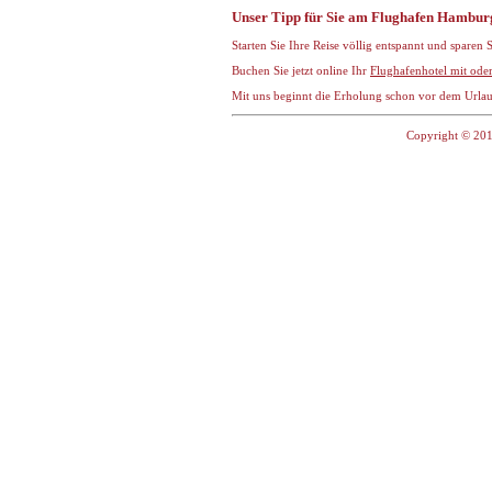
Unser Tipp für Sie am Flughafen Hambur
Starten Sie Ihre Reise völlig entspannt und sparen
Buchen Sie jetzt online Ihr
Flughafenhotel mit od
Mit uns beginnt die Erholung schon vor dem Urla
Copyright © 201